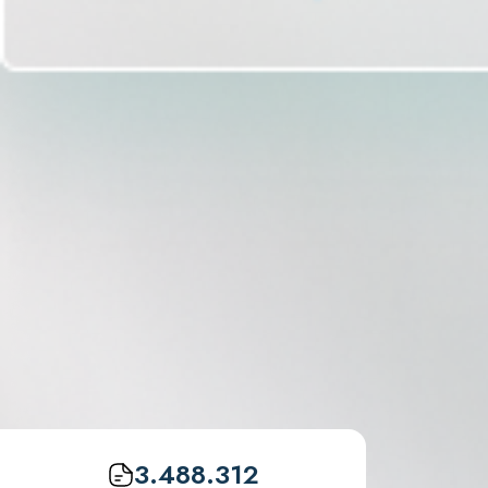
3.488.312