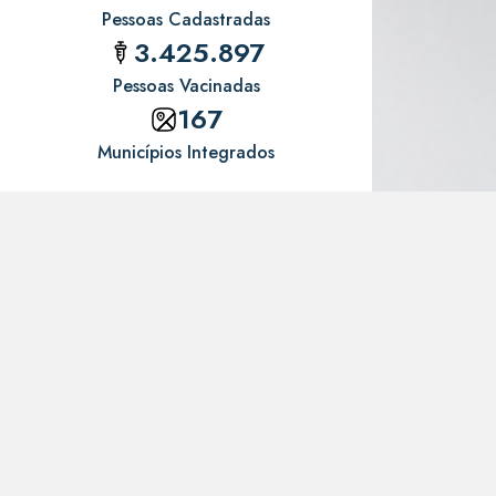
Pessoas Cadastradas
3.425.897
Pessoas Vacinadas
167
Municípios Integrados
Feito para todos!
Explore os benefícios que o "RN+ Vacina" proporciona
aos nossos cidadãos, profissionais de saúde e gestores.