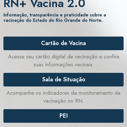
RN+ Vacina 2.0
Informação, transparência e praticidade sobre a
vacinação do Estado do Rio Grande do Norte.
Cartão de Vacina
Acesse seu cartão digital de vacinação e confira
suas informações vacinais.
Sala de Situação
Acompanhe os indicadores de monitoramento da
vacinação no RN.
PEI